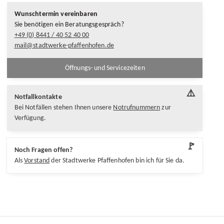
Wunschtermin vereinbaren
Sie benötigen ein Beratungsgespräch?
+49 (0) 8441 /
40 52 40 00
mail@stadtwerke-pfaffenhofen.de
Öffnungs- und Servicezeiten
⚠️
Notfallkontakte
Bei Notfällen stehen Ihnen unsere
Notrufnummern
zur
Verfügung.
🚩
Noch Fragen offen?
Als
Vorstand
der Stadtwerke Pfaffenhofen bin ich für Sie da.