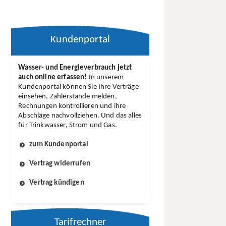
Kundenportal
Wasser- und Energie­verbrauch jetzt
auch online erfassen!
In unserem
Kunden­portal können Sie Ihre Verträge
einsehen, Zähler­stände melden,
Rechnungen kontrollieren und ihre
Abschläge nach­vollziehen. Und das alles
für Trin­kwasser, Strom und Gas.
zum Kundenportal
Vertrag widerrufen
Vertrag kündigen
Tarifrechner