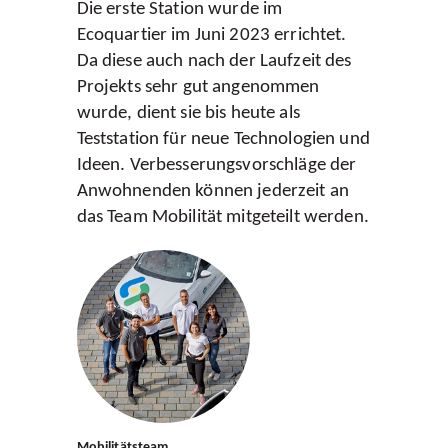
Gebühren
Die erste Station wurde im
Gebührenanpassung
Ecoquartier im Juni 2023 errichtet.
Abfall
Da diese auch nach der Laufzeit des
Projekts sehr gut angenommen
wurde, dient sie bis heute als
Teststation für neue Technologien und
Ideen. Verbesserungsvorschläge der
Anwohnenden können jederzeit an
das Team Mobilität mitgeteilt werden.
Mobilitätsteam