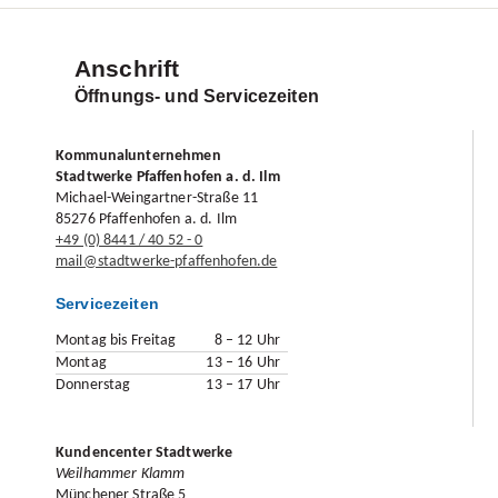
Anschrift
Öffnungs- und Servicezeiten
Kommunalunternehmen
Stadtwerke Pfaffenhofen a. d. Ilm
Michael-Weingartner-Straße 11
85276 Pfaffenhofen a. d. Ilm
+49 (0) 8441 / 40 52 - 0
mail@stadtwerke-pfaffenhofen.de
Servicezeiten
Montag bis Freitag
8 – 12 Uhr
Montag
13 – 16 Uhr
Donnerstag
13 – 17 Uhr
Kundencenter Stadtwerke
Weilhammer Klamm
Münchener Straße 5