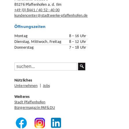
85276 Pfaffenhofen a. d. Ilm
+49 (0) 8441 / 40 52 - 40 00
kundencenter@stadtwerke-pfaffenhofen.de
Öffnungszeiten
Montag
8 – 16 Uhr
Dienstag, Mittwoch, Freitag
8 – 12 Uhr
Donnerstag
7 – 18 Uhr
Nützliches
Unternehmen
|
Jobs
Weiteres
Stadt Pfaffenhofen
Bürgermagazin PAF&DU