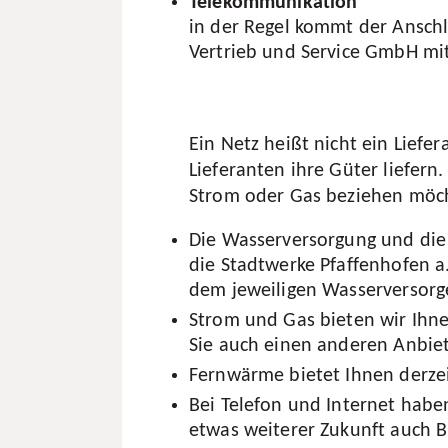
Telekommunikation
in der Regel kommt der Ansch
Vertrieb und Service GmbH mit 
Ein Netz heißt nicht ein Lief
Lieferanten ihre Güter liefer
Strom oder Gas beziehen möc
Die Wasserversorgung und die
die Stadtwerke Pfaffenhofen a.
dem jeweiligen Wasserversorge
Strom und Gas bieten wir Ihnen
Sie auch einen anderen Anbie
Fernwärme bietet Ihnen derze
Bei Telefon und Internet habe
etwas weiterer Zukunft auch B