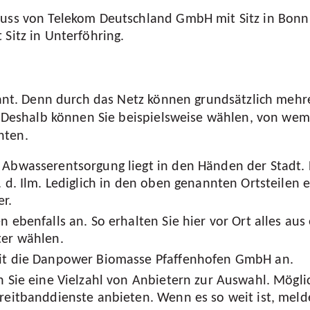
luss von Telekom Deutschland GmbH mit Sitz in Bonn
Sitz in Unterföhring.
erant. Denn durch das Netz können grundsätzlich mehr
n. Deshalb können Sie beispielsweise wählen, von wem
hten.
 Abwasserentsorgung liegt in den Händen der Stadt.
 d. Ilm. Lediglich in den oben genannten Ortsteilen 
r.
 ebenfalls an. So erhalten Sie hier vor Ort alles aus
ter wählen.
it die Danpower Biomasse Pfaffenhofen GmbH an.
n Sie eine Vielzahl von Anbietern zur Auswahl. Mögl
reitbanddienste anbieten. Wenn es so weit ist, meld