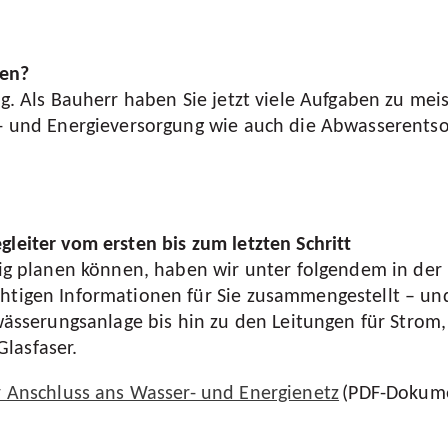
uen?
ig. Als Bauherr haben Sie jetzt viele Aufgaben zu meis
r- und Energieversorgung wie auch die Abwasserents
leiter vom ersten bis zum letzten Schritt
htig planen können, haben wir unter folgendem in der
chtigen Informationen für Sie zusammengestellt – un
twässerungsanlage bis hin zu den Leitungen für Strom
lasfaser.
r Anschluss ans Wasser- und Energienetz
(PDF-Dokum