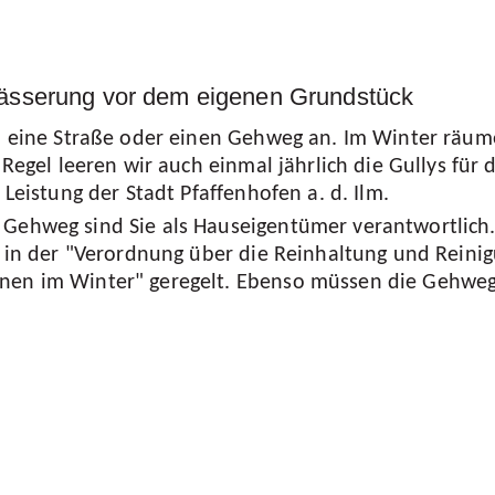
sserung vor dem eigenen Grundstück
an eine Straße oder einen Gehweg an. Im Winter räum
r Regel leeren wir auch einmal jährlich die Gullys fü
 Leistung der Stadt Pfaffenhofen a. d. Ilm.
Gehweg sind Sie als Hauseigentümer verantwortlich.
t in der "Verordnung über die Reinhaltung und Reini
nen im Winter" geregelt. Ebenso müssen die Gehweg