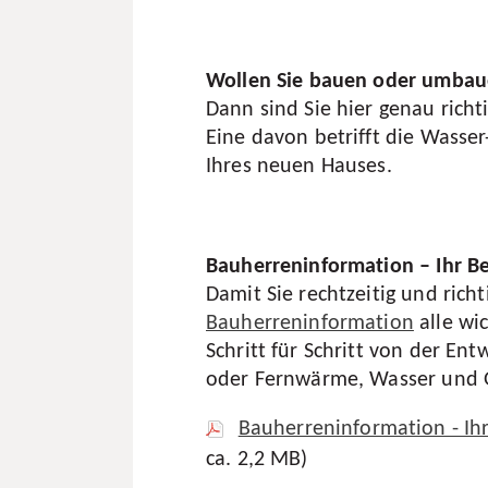
Wollen Sie bauen oder umba
Dann sind Sie hier genau richt
Eine davon betrifft die Wasse
Ihres neuen Hauses.
Bauherreninformation – Ihr Beg
Damit Sie rechtzeitig und ric
Bauherreninformation
alle wi
Schritt für Schritt von der En
oder Fernwärme, Wasser und G
Bauherreninformation - Ih
ca. 2,2 MB)